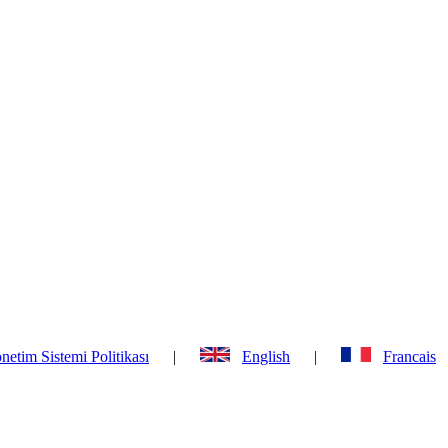
netim Sistemi Politikası
|
English
|
Francais