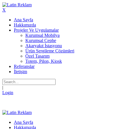
X
Ana Sayfa
Hakkımızda
Projeler Ve Uygulamalar
Kurumsal Mobilya
Kurumsal Cephe
Akaryakıt İstasyonu
Ürün Sergileme Çözümleri
Özel Tasarım
Totem, Pilon, Kiosk
Referanslar
İletişim
|
Login
Ana Sayfa
Hakkımızda