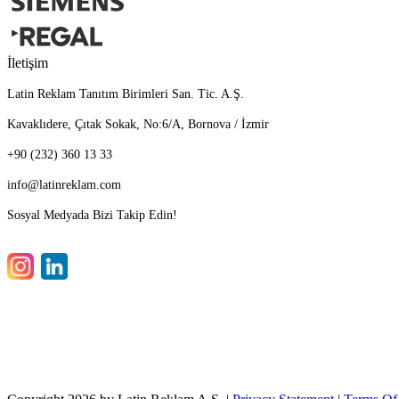
İletişim
Latin Reklam Tanıtım Birimleri San. Tic. A.Ş.
Kavaklıdere, Çıtak Sokak, No:6/A, Bornova / İzmir
+90 (232) 360 13 33
info@latinreklam.com
Sosyal Medyada Bizi Takip Edin!