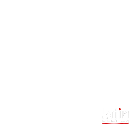
"Success is a journey, not a destination"