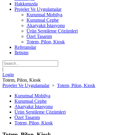
Hakkımızda
Projeler Ve Uygulamalar
Kurumsal Mobilya
Kurumsal Cephe
Akaryakıt İstasyonu
Ürün Sergileme Çözümleri
Özel Tasarım
Totem, Pilon, Kiosk
Referanslar
İletişim
|
Login
Totem, Pilon, Kiosk
Projeler Ve Uygulamalar
>
Totem, Pilon, Kiosk
Kurumsal Mobilya
Kurumsal Cephe
Akaryakıt İstasyonu
Ürün Sergileme Çözümleri
Özel Tasarım
Totem, Pilon, Kiosk
Totem, Pilon, Kiosk