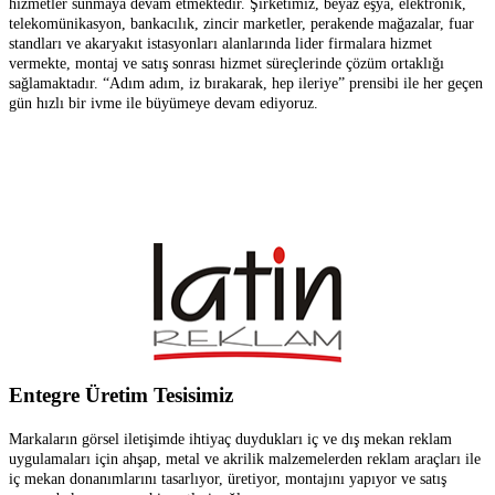
hizmetler sunmaya devam etmektedir. Şirketimiz, beyaz eşya, elektronik,
telekomünikasyon, bankacılık, zincir marketler, perakende mağazalar, fuar
standları ve akaryakıt istasyonları alanlarında lider firmalara hizmet
vermekte, montaj ve satış sonrası hizmet süreçlerinde çözüm ortaklığı
sağlamaktadır. “Adım adım, iz bırakarak, hep ileriye” prensibi ile her geçen
gün hızlı bir ivme ile büyümeye devam ediyoruz.
Entegre Üretim Tesisimiz
Markaların görsel iletişimde ihtiyaç duydukları iç ve dış mekan reklam
uygulamaları için ahşap, metal ve akrilik malzemelerden reklam araçları ile
iç mekan donanımlarını tasarlıyor, üretiyor, montajını yapıyor ve satış