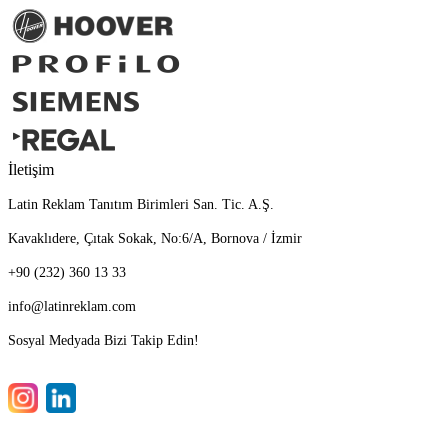
İletişim
Latin Reklam Tanıtım Birimleri San. Tic. A.Ş.
Kavaklıdere, Çıtak Sokak, No:6/A, Bornova / İzmir
+90 (232) 360 13 33
info@latinreklam.com
Sosyal Medyada Bizi Takip Edin!